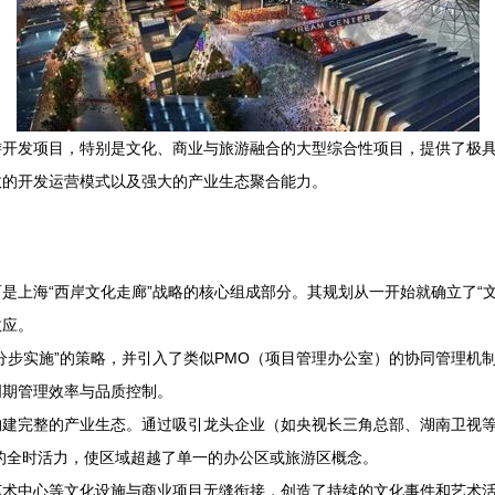
游开发项目，特别是文化、商业与旅游融合的大型综合性项目，提供了极
效的开发运营模式以及强大的产业生态聚合能力。
是上海“西岸文化走廊”战略的核心组成部分。其规划从一开始就确立了“
效应。
分步实施”的策略，并引入了类似PMO（项目管理办公室）的协同管理机
周期管理效率与品质控制。
构建完整的产业生态。通过吸引龙头企业（如央视长三角总部、湖南卫视
”的全时活力，使区域超越了单一的办公区或旅游区概念。
艺术中心等文化设施与商业项目无缝衔接，创造了持续的文化事件和艺术