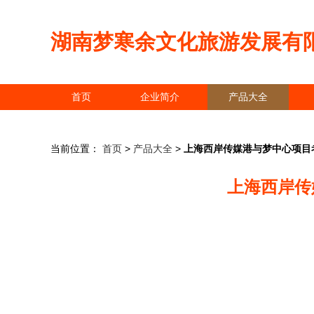
湖南梦寒余文化旅游发展有
首页
企业简介
产品大全
当前位置：
首页
>
产品大全
>
上海西岸传媒港与梦中心项目
上海西岸传