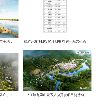
拓展基地，
旅游开发项目投资计划书 打造一站式生态
章
休闲旅游目的地
落户，20
苌庄镇九里山景区旅游开发项目奠基动
图
工，党委书记出席仪式