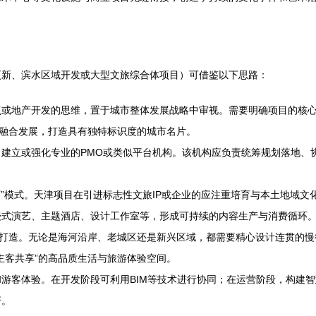
更新、滨水区域开发或大型文旅综合体项目）可借鉴以下思路：
点或地产开发的思维，置于城市整体发展战略中审视。需要明确项目的核
”融合发展，打造具有独特标识度的城市名片。
建立或强化专业的PMO或类似平台机构。该机构应负责统筹规划落地、
育”模式。天津项目在引进标志性文旅IP或企业的应注重培育与本土地域
浸式演艺、主题酒店、设计工作室等，形成可持续的内容生产与消费循环
行打造。无论是海河沿岸、老城区还是新兴区域，都需要精心设计连贯的
主客共享”的高品质生活与旅游体验空间。
游客体验。在开发阶段可利用BIM等技术进行协同；在运营阶段，构建
杆。