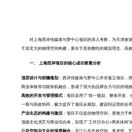
对上海西岸传媒港与梦中心项目的深入考察，为天津旅
于其宏大的物理空间构建，更在于其前瞻性的规划理念、高
一、 上海西岸项目的核心成功要素分析
顶层设计与前瞻规划
：西岸传媒港与梦中心并非孤立项目，而
商业体验等功能有机融合，形成了强大的品牌合力与目的地
高效的开发与管理模式
：项目采用了“统一规划、整体开发、
一致与高效协同，极大提升了项目从规划、建设到运营的全
产业生态的构建与激活
：项目不仅提供物理空间，更致力于
顶级文化演艺与商业综合体，实现了“工作日办公+周末休闲
公共空间与文化的深度融合
：滨江公共开放空间、美术馆、