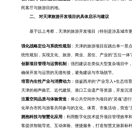
民客厅与旅游目的地。
二、 对天津旅游开发项目的具体启示与建议
基于以上考察，天津的旅游开发项目（特别是涉及城市
强化战略定位与系统性规划
：天津的旅游项目应跳出单一景
统性规划，实现文化、旅游、商业、居住、产业的“五位一体
创新项目管理与运营机制
：强烈建议在类似大型复杂项目中，
确保开发与运营的无缝衔接，避免建设与市场脱节。
培育内生性产业与消费动力
：借鉴西岸的“产业导入+生态培
天津的相声曲艺、近代建筑、港口工业遗产等资源，开发沉
注重空间品质与体验营造
：将公共空间作为项目的“灵魂”进
化举办市民与游客共同参与的文化、体育、市集活动，营造“
拥抱科技与智慧化应用
：利用数字化技术提升项目管理效率和
客提供智能导览、互动体验、便捷服务，打造智慧文旅新标